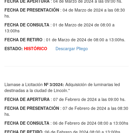
FECHA DE APERTURA
: 04 de Marzo de 2024 a las 09:00 hs.
FECHA DE PRESENTACIÓN
: 04 de Marzo de 2024 a las 08:30
hs.
FECHA DE CONSULTA
: 01 de Marzo de 2024 de 08:00 a
13:00hs
FECHA DE RETIRO
: 01 de Marzo de 2024 de 08:00 a 13:00hs.
ESTADO:
HISTÓRICO
Descargar Pliego
Llamase a Licitación
Nº 3/2024:
Adquisición de luminarias led
destinadas a la ciudad de Lincoln."
FECHA DE APERTURA
: 07 de Febrero de 2024 a las 09:00 hs.
FECHA DE PRESENTACIÓN
: 07 de Febrero de 2024 a las 08:30
hs.
FECHA DE CONSULTA
: 06 de Febrero de 2024 08:00 a 13:00hs
FECHA DE RETIRO
:06 de Febrero de 2024 08:00 a 13:00hs.