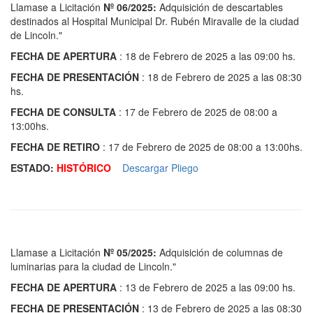
Llamase a Licitación
Nº 06/2025:
Adquisición de descartables
destinados al Hospital Municipal Dr. Rubén Miravalle de la ciudad
de Lincoln."
FECHA DE APERTURA
: 18 de Febrero de 2025 a las 09:00 hs.
FECHA DE PRESENTACIÓN
: 18 de Febrero de 2025 a las 08:30
hs.
FECHA DE CONSULTA
: 17 de Febrero de 2025 de 08:00 a
13:00hs.
FECHA DE RETIRO
: 17 de Febrero de 2025 de 08:00 a 13:00hs.
ESTADO:
HISTÓRICO
Descargar Pliego
Llamase a Licitación
Nº 05/2025:
Adquisición de columnas de
luminarias para la ciudad de Lincoln."
FECHA DE APERTURA
: 13 de Febrero de 2025 a las 09:00 hs.
FECHA DE PRESENTACIÓN
: 13 de Febrero de 2025 a las 08:30