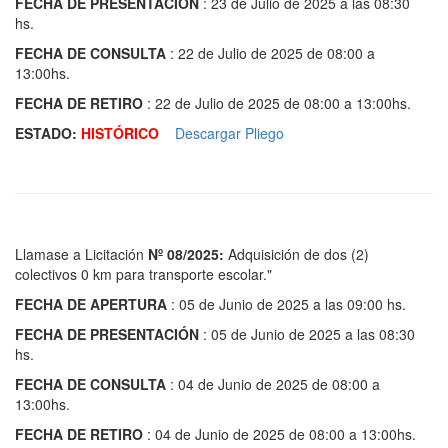
FECHA DE PRESENTACIÓN
: 23 de Julio de 2025 a las 08:30
hs.
FECHA DE CONSULTA
: 22 de Julio de 2025 de 08:00 a
13:00hs.
FECHA DE RETIRO
: 22 de Julio de 2025 de 08:00 a 13:00hs.
ESTADO:
HISTÓRICO
Descargar Pliego
Llamase a Licitación
Nº 08/2025:
Adquisición de dos (2)
colectivos 0 km para transporte escolar."
FECHA DE APERTURA
: 05 de Junio de 2025 a las 09:00 hs.
FECHA DE PRESENTACIÓN
: 05 de Junio de 2025 a las 08:30
hs.
FECHA DE CONSULTA
: 04 de Junio de 2025 de 08:00 a
13:00hs.
FECHA DE RETIRO
: 04 de Junio de 2025 de 08:00 a 13:00hs.