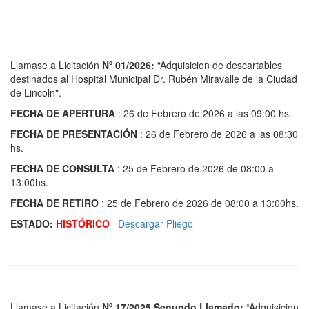
Llamase a Licitación
Nº 01/2026
:
“Adquisicion de descartables
destinados al Hospital Municipal Dr. Rubén Miravalle de la Ciudad
de Lincoln".
FECHA DE APERTURA
: 26 de Febrero de 2026 a las 09:00 hs.
FECHA DE PRESENTACIÓN
: 26 de Febrero de 2026 a las 08:30
hs.
FECHA DE CONSULTA
: 25 de Febrero de 2026 de 08:00 a
13:00hs.
FECHA DE RETIRO
: 25 de Febrero de 2026 de 08:00 a 13:00hs.
ESTADO:
HISTÓRICO
Descargar Pliego
Llamase a Licitación
Nº 17/2025 Segundo Llamado
:
“Adquisicion