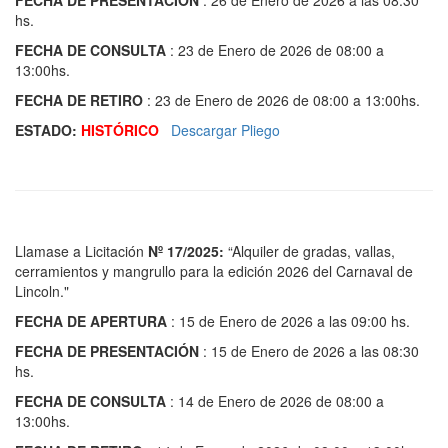
FECHA DE PRESENTACIÓN
: 26 de Enero de 2026 a las 08:30
hs.
FECHA DE CONSULTA
: 23 de Enero de 2026 de 08:00 a
13:00hs.
FECHA DE RETIRO
: 23 de Enero de 2026 de 08:00 a 13:00hs.
ESTADO:
HISTÓRICO
Descargar Pliego
Llamase a Licitación
Nº 17/2025:
“Alquiler de gradas, vallas,
cerramientos y mangrullo para la edición 2026 del Carnaval de
Lincoln."
FECHA DE APERTURA
: 15 de Enero de 2026 a las 09:00 hs.
FECHA DE PRESENTACIÓN
: 15 de Enero de 2026 a las 08:30
hs.
FECHA DE CONSULTA
: 14 de Enero de 2026 de 08:00 a
13:00hs.