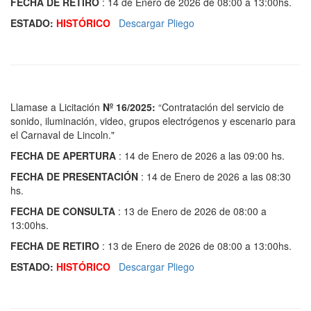
FECHA DE RETIRO
: 14 de Enero de 2026 de 08:00 a 13:00hs.
ESTADO:
HISTÓRICO
Descargar Pliego
Llamase a Licitación
Nº 16/2025:
“Contratación del servicio de
sonido, iluminación, video, grupos electrógenos y escenario para
el Carnaval de Lincoln."
FECHA DE APERTURA
: 14 de Enero de 2026 a las 09:00 hs.
FECHA DE PRESENTACIÓN
: 14 de Enero de 2026 a las 08:30
hs.
FECHA DE CONSULTA
: 13 de Enero de 2026 de 08:00 a
13:00hs.
FECHA DE RETIRO
: 13 de Enero de 2026 de 08:00 a 13:00hs.
ESTADO:
HISTÓRICO
Descargar Pliego