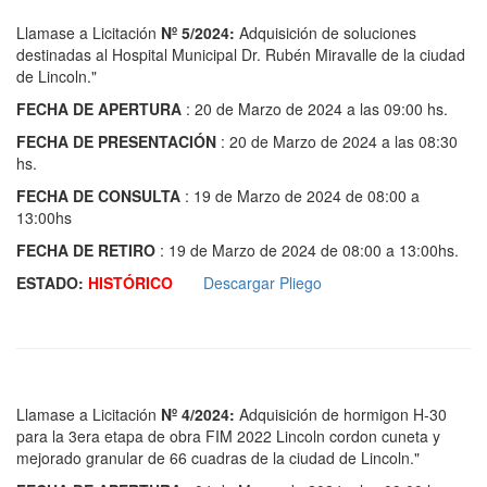
Llamase a Licitación
Nº 5/2024:
Adquisición de soluciones
destinadas al Hospital Municipal Dr. Rubén Miravalle de la ciudad
de Lincoln."
FECHA DE APERTURA
: 20 de Marzo de 2024 a las 09:00 hs.
FECHA DE PRESENTACIÓN
: 20 de Marzo de 2024 a las 08:30
hs.
FECHA DE CONSULTA
: 19 de Marzo de 2024 de 08:00 a
13:00hs
FECHA DE RETIRO
: 19 de Marzo de 2024 de 08:00 a 13:00hs.
ESTADO:
HISTÓRICO
Descargar Pliego
Llamase a Licitación
Nº 4/2024:
Adquisición de hormigon H-30
para la 3era etapa de obra FIM 2022 Lincoln cordon cuneta y
mejorado granular de 66 cuadras de la ciudad de Lincoln."