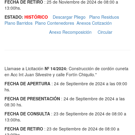
FECHA DE RETIRO
: 25 de Noviembre de 2024 de 08:00 a
13:00hs.
ESTADO:
HISTÓRICO
Descargar Pliego
Plano Residuos
Plano Barridos
Plano Contenedores
Anexos Cotización
Anexo Recomposición
Circular
Llamase a Licitación
Nº 14/2024:
Construcción de cordón cuneta
en Acc Int Juan Silvestre y calle Fortín Chiquilo."
FECHA DE APERTURA
: 24 de Septiembre de 2024 a las 09:00
hs.
FECHA DE PRESENTACIÓN
: 24 de Septiembre de 2024 a las
08:30 hs.
FECHA DE CONSULTA
: 23 de Septiembre de 2024 de 08:00 a
13:00hs.
FECHA DE RETIRO
: 23 de Septiembre de 2024 de 08:00 a
13:00hs.