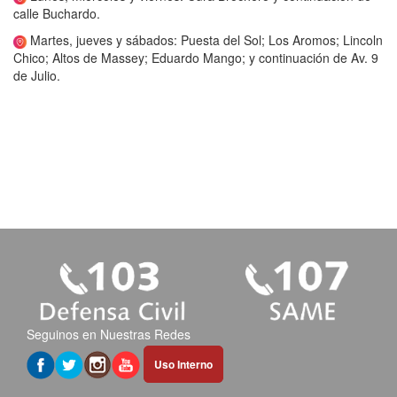
calle Buchardo.
Martes, jueves y sábados: Puesta del Sol; Los Aromos; Lincoln
Chico; Altos de Massey; Eduardo Mango; y continuación de Av. 9
de Julio.
Seguinos en Nuestras Redes
Abrir
Uso Interno
hipervínculo
en